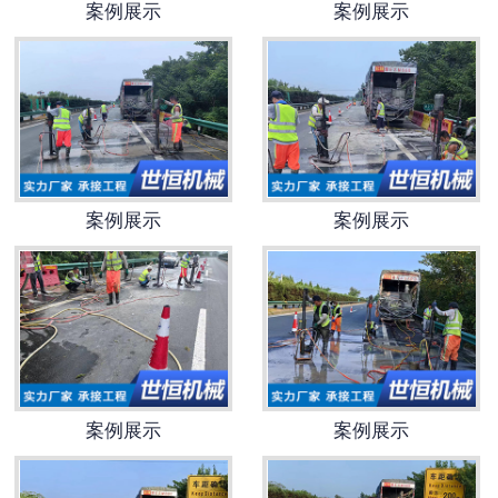
案例展示
案例展示
案例展示
案例展示
案例展示
案例展示