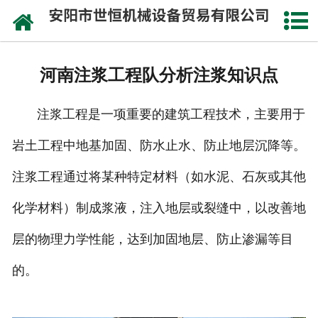
网站首页
公司概况
河南注浆工程队分析注浆知识点
承接工程
注浆工程是一项重要的建筑工程技术，主要用于
成功案例
岩土工程中地基加固、防水止水、防止地层沉降等。
设备实力
注浆工程通过将某种特定材料（如水泥、石灰或其他
施工视频
化学材料）制成浆液，注入地层或裂缝中，以改善地
资讯动态
层的物理力学性能，达到加固地层、防止渗漏等目
的。
联系我们