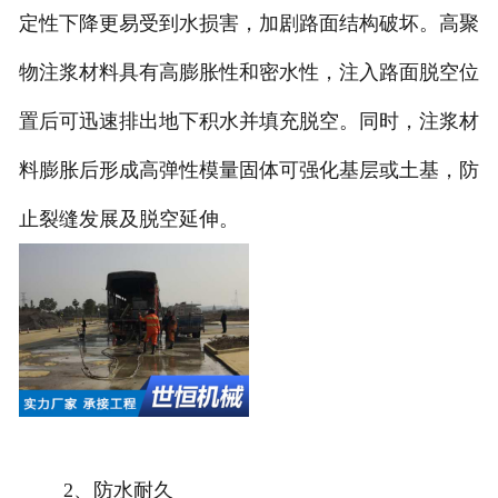
定性下降更易受到水损害，加剧路面结构破坏。高聚
物注浆材料具有高膨胀性和密水性，注入路面脱空位
置后可迅速排出地下积水并填充脱空。同时，注浆材
料膨胀后形成高弹性模量固体可强化基层或土基，防
止裂缝发展及脱空延伸。
2、防水耐久