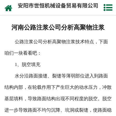
网站首页
公司概况
河南公路注浆公司分析高聚物注浆
承接工程
公路注浆公司分析高聚物注浆技术特点，下面
成功案例
咱们一块看看吧：
设备实力
1、脱空填充
施工视频
水分沿路面接缝、裂缝等薄弱部位进入到路面
资讯动态
结构内部，在轮载作用下产生巨大的动水压力，冲散
基层填料，导致路面结构出现不同程度的脱空。脱空
联系我们
进一步导致路面不均匀沉降、坑洞或裂缝，使路面稳