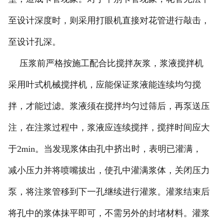
至设计深度时，则采用打眼机直接对花管进行敲击，
至设计孔深。
压浆前严格按施工配合比搅拌灰浆，浆液搅拌机
采用叶式机械搅拌机，应能保证浆液能连续均匀搅
拌，才能过滤。浆液须在搅拌均匀过筛后，再泵送压
注，在注浆过程中，浆液应连续搅拌，搅拌时间应大
于2min。当发现浆体由孔中挤出时，表明已灌满，
减小压力并将喷嘴拔出，使孔中灌满浆体，关闭压力
泵，将注浆管移到下一孔继续进行灌浆。灌浆结束后
将孔中的浆体抹平即可，不需另外的封堵材料。灌浆