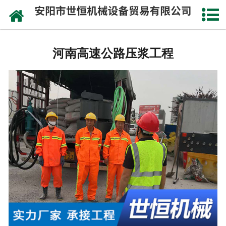
网站首页
河南公路钻孔施工
河南高速公路压浆工程
河南注浆工程施工
河南道路压浆设备
河南灌浆工程施工
河南沥青注浆施工
河南桥梁喷淋养生
河南桥梁涨拉施工
河南公路压浆施工