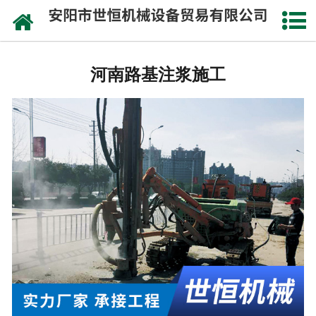
网站首页
河南公路钻孔施工
河南路基注浆施工
河南注浆工程施工
河南道路压浆设备
河南灌浆工程施工
河南沥青注浆施工
河南桥梁喷淋养生
河南桥梁涨拉施工
河南公路压浆施工