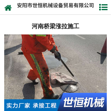
网站首页
河南公路钻孔施工
河南桥梁涨拉施工
河南注浆工程施工
河南道路压浆设备
河南灌浆工程施工
河南沥青注浆施工
河南桥梁喷淋养生
河南桥梁涨拉施工
河南公路压浆施工