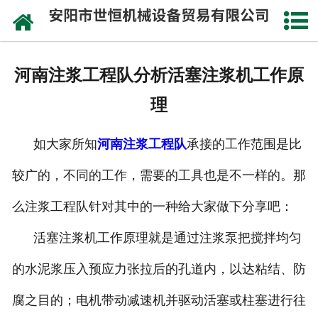
网站首页
公司概况
河南注浆工程队分析活塞注浆机工作原
承接工程
理
成功案例
如大家所知
河南注浆工程队
承接的工作范围是比
设备实力
较广的，不同的工作，需要的工具也是不一样的。那
施工视频
么注浆工程队针对其中的一种给大家做下分享吧：
资讯动态
活塞注浆机工作原理就是通过注浆泵把搅拌均匀
的水泥浆压入预应力张拉后的孔道内，以达粘结、防
联系我们
腐之目的；电机带动减速机并驱动活塞或柱塞进行往