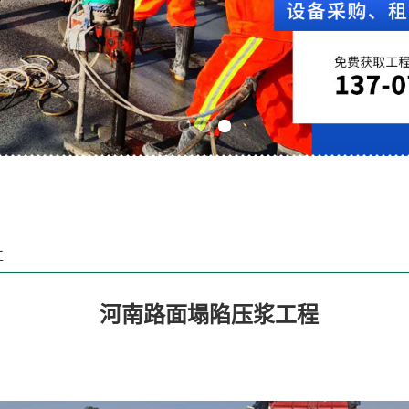
Previous slide
Next slide
工
河南路面塌陷压浆工程