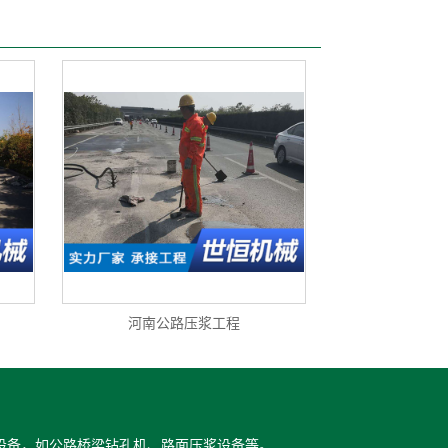
河南公路压浆工程
设备，如公路桥梁钻孔机、路面压浆设备等。