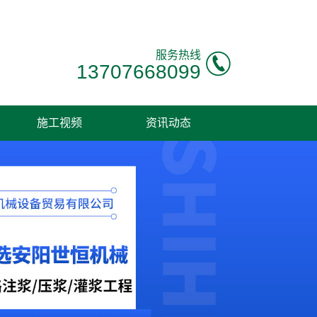
服务热线
13707668099
施工视频
资讯动态