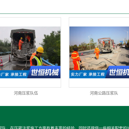
河南压浆队伍
河南公路压浆队
程队，在压密注浆施工方面有着丰富的经验，同时还提供一些相关配套的