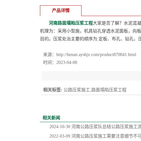
产品详情
河南路面塌陷压浆工程
大家是否了解？水泥混
机理为：采用小型施，机具钻孔穿透水泥面板，向
目的。压浆处治主要的顺序为:定板、布孔、钻孔、
来源：
http://henan.ayshjx.com/product870841.html
时间：2023-04-08
相关标签:
公路压浆施工,路面塌陷压浆工程
相关新闻
2024-10-30
河南公路压浆队总结公路压浆施工
2022-03-09
河南公路压浆施工需要注意细节不