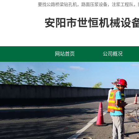
要找
公路桥梁钻孔机
，路面压浆设备，注浆工程队，
网站首页
公司概况
联系我们