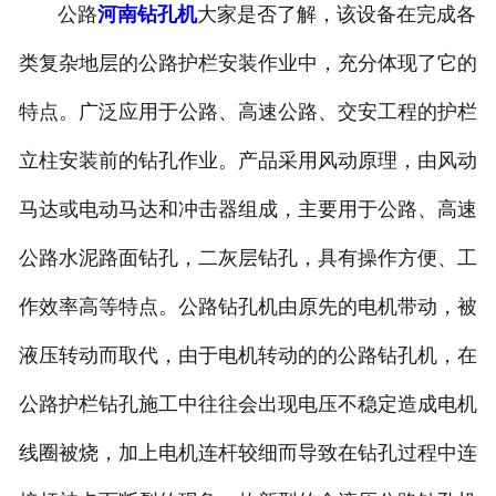
公路
河南钻孔机
大家是否了解，该设备在完成各
河南钻孔机出租
类复杂地层的公路护栏安装作业中，充分体现了它的
河南高速搅拌设备
特点。广泛应用于公路、高速公路、交安工程的护栏
河南公路钻孔设备
立柱安装前的钻孔作业。产品采用风动原理，由风动
马达或电动马达和冲击器组成，主要用于公路、高速
公路水泥路面钻孔，二灰层钻孔，具有操作方便、工
作效率高等特点。公路钻孔机由原先的电机带动，被
液压转动而取代，由于电机转动的的公路钻孔机，在
公路护栏钻孔施工中往往会出现电压不稳定造成电机
线圈被烧，加上电机连杆较细而导致在钻孔过程中连